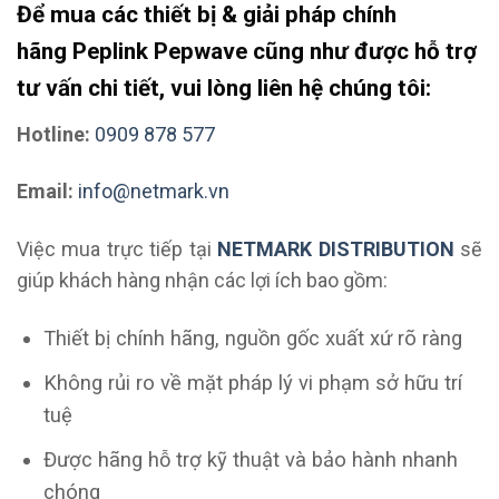
Để mua các thiết bị & giải pháp chính
hãng
Peplink Pepwave
cũng như được hỗ trợ
tư vấn chi tiết, vui lòng liên hệ chúng tôi:
Hotline:
0909 878 577
Email:
info@netmark.vn
Việc mua trực tiếp tại
NETMARK DISTRIBUTION
sẽ
giúp khách hàng nhận các lợi ích bao gồm:
Thiết bị chính hãng, nguồn gốc xuất xứ rõ ràng
Không rủi ro về mặt pháp lý vi phạm sở hữu trí
tuệ
Được hãng hỗ trợ kỹ thuật và bảo hành nhanh
chóng