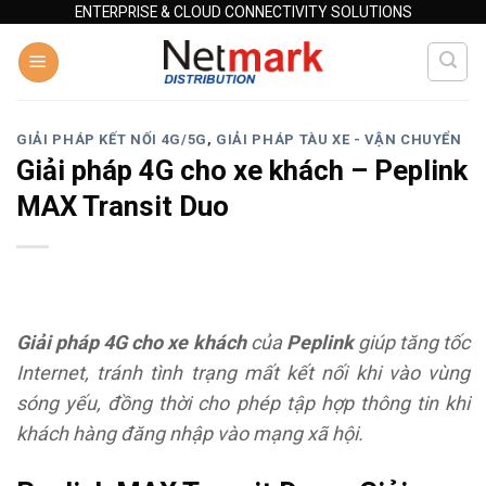
Skip
ENTERPRISE & CLOUD CONNECTIVITY SOLUTIONS
to
content
GIẢI PHÁP KẾT NỐI 4G/5G
,
GIẢI PHÁP TÀU XE - VẬN CHUYỂN
Giải pháp 4G cho xe khách – Peplink
MAX Transit Duo
Giải pháp 4G cho xe khách
của
Peplink
giúp tăng tốc
Internet, tránh tình trạng mất kết nối khi vào vùng
sóng yếu, đồng thời cho phép tập hợp thông tin khi
khách hàng đăng nhập vào mạng xã hội.