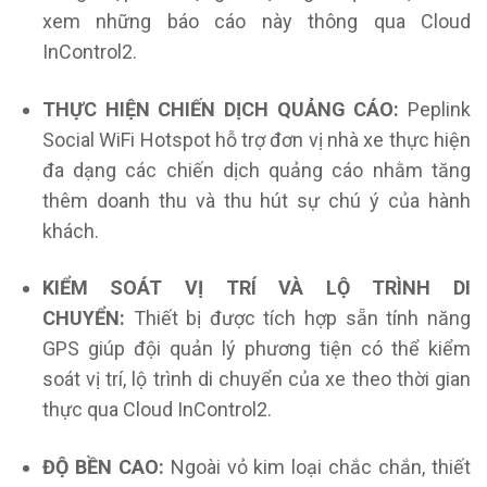
xem những báo
cáo này thông qua Cloud
InControl2.
THỰC HIỆN CHIẾN DỊCH QUẢNG CÁO:
Peplink
Social WiFi Hotspot hỗ trợ đơn vị nhà
xe thực hiện
đa dạng các chiến dịch quảng cáo nhằm tăng
thêm doanh thu và thu hút
sự chú ý của hành
khách.
KIỂM SOÁT VỊ TRÍ VÀ LỘ TRÌNH DI
CHUYỂN:
Thiết bị được tích hợp sẵn tính năng
GPS giúp đội quản lý phương tiện có thể kiểm
soát vị trí, lộ trình di chuyển của xe theo thời gian
thực qua Cloud InControl2.
ĐỘ BỀN CAO:
Ngoài vỏ kim loại chắc chắn, thiết