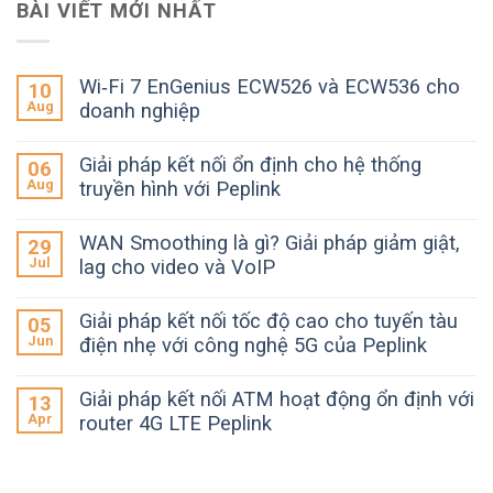
BÀI VIẾT MỚI NHẤT
Wi‑Fi 7 EnGenius ECW526 và ECW536 cho
10
Aug
doanh nghiệp
Giải pháp kết nối ổn định cho hệ thống
06
Aug
truyền hình với Peplink
WAN Smoothing là gì? Giải pháp giảm giật,
29
Jul
lag cho video và VoIP
Giải pháp kết nối tốc độ cao cho tuyến tàu
05
Jun
điện nhẹ với công nghệ 5G của Peplink
Giải pháp kết nối ATM hoạt động ổn định với
13
Apr
router 4G LTE Peplink