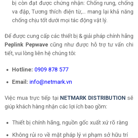
bị còn đạt được chứng nhận: Chống rung, chống
va đập, Tương thích điện từ,… mang lại khả năng
chống chịu tốt dưới mọi tác động vật lý.
Để được cung cấp các thiết bị & giải pháp chính hãng
Peplink Pepwave
cũng như được hỗ trợ tư vấn chi
tiết, vui lòng liên hệ chúng tôi:
Hotline:
0909 878 577
Email:
info@netmark.vn
Việc mua trực tiếp tại
NETMARK DISTRIBUTION
sẽ
giúp khách hàng nhận các lợi ích bao gồm:
Thiết bị chính hãng, nguồn gốc xuất xứ rõ ràng
Không rủi ro về mặt pháp lý vi phạm sở hữu trí