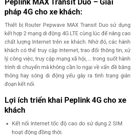
Peplink MAX Transit Duo – Giải
pháp 4G cho xe khách:
Thiết bị Router Pepwave MAX Transit Duo sử dụng
kết hợp 2 mạng di động 4G LTE cùng lúc để nâng cao
chất lượng Internet trên xe khách. Nhờ đó, các hành
khách có thể truy cập Internet, trao đổi thông tin, xử
lý công việc, truy cập mạng xã hội, … trong suốt hành
trình di chuyển mà không cần lo ngại về vấn đề băng
thông hay sóng di động yếu gây ra tình trạng gián
đoạn kết nối.
Lợi ích triển khai Peplink 4G cho xe
khách
Kết nối Internet tốc độ cao do sử dụng 2 SIM
hoạt động đồng thời.