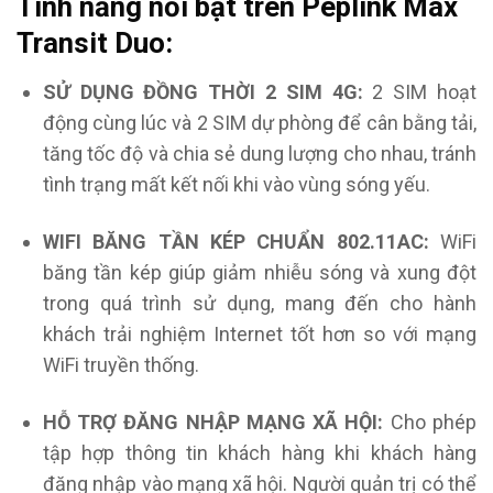
Tính năng nổi bật trên Peplink Max
Transit Duo:
SỬ DỤNG ĐỒNG THỜI 2 SIM 4G:
2 SIM hoạt
động cùng lúc và 2 SIM dự phòng để cân bằng tải,
tăng tốc độ và chia sẻ dung lượng cho nhau, tránh
tình trạng mất kết nối khi vào vùng sóng yếu.
WIFI BĂNG TẦN KÉP CHUẨN 802.11AC:
WiFi
băng tần kép giúp giảm nhiễu sóng và xung đột
trong quá trình sử dụng, mang đến cho hành
khách trải nghiệm Internet tốt hơn so với mạng
WiFi truyền thống.
HỖ TRỢ ĐĂNG NHẬP MẠNG XÃ HỘI:
Cho phép
tập hợp thông tin khách hàng
khi khách hàng
đăng nhập vào mạng xã hội. Người quản trị có thể