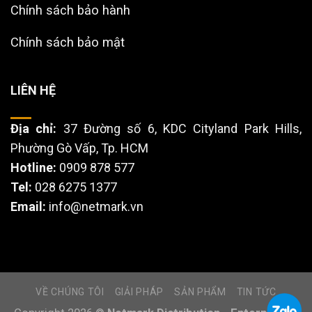
Chính sách bảo hành
Chính sách bảo mật
LIÊN HỆ
Địa chỉ:
37 Đường số 6, KDC Cityland Park Hills,
Phường Gò Vấp, Tp. HCM
Hotline:
0909 878 577
Tel:
028 6275 1377
Email:
info@netmark.vn
VỀ CHÚNG TÔI
GIẢI PHÁP
SẢN PHẨM
TIN TỨC