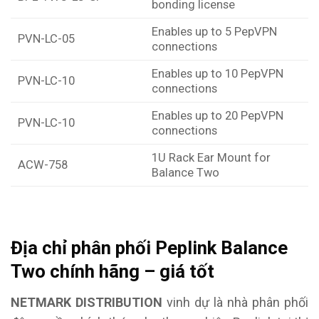
bonding license
Enables up to 5 PepVPN
PVN-LC-05
connections
Enables up to 10 PepVPN
PVN-LC-10
connections
Enables up to 20 PepVPN
PVN-LC-10
connections
1U Rack Ear Mount for
ACW-758
Balance Two
Địa chỉ phân phối Peplink Balance
Two chính hãng – giá tốt
NETMARK DISTRIBUTION
vinh dự là nhà phân phối