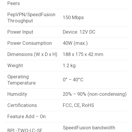
Peers
PepVPN/SpeedFusion
150 Mbps
Throughput
Power Input
Device: 12V DC
Power Consumption
40W (max.)
Dimensions (W x D x H)
188 x 175 x 42 mm
Weight
1.2 kg
Operating
0° – 40°C
Temperature
Humidity
20% – 90% (non-condensing)
Certifications
FCC, CE, RoHS
Feature Add – On
SpeedFusion bandwidth
BPL-TWO-LC-SF