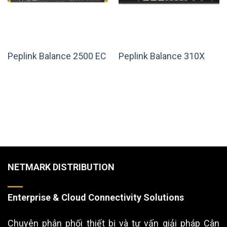
Peplink Balance 2500 EC
Peplink Balance 310X
NETMARK DISTRIBUTION
Enterprise & Cloud Connectivity Solutions
Chuyên phân phối thiết bị và tư vấn giải pháp Cân