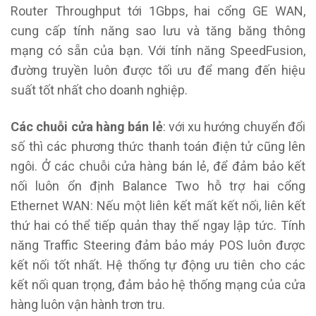
Router Throughput tới 1Gbps, hai cổng GE WAN,
cung cấp tính năng sao lưu và tăng băng thông
mạng có sẵn của bạn. Với tính năng SpeedFusion,
đường truyền luôn được tối ưu để mang đến hiệu
suất tốt nhất cho doanh nghiệp.
Các chuỗi cửa hàng bán lẻ
: với xu hướng chuyển đổi
số thì các phương thức thanh toán điện tử cũng lên
ngôi. Ở các chuỗi cửa hàng bán lẻ, để đảm bảo kết
nối luôn ổn định Balance Two hỗ trợ hai cổng
Ethernet WAN: Nếu một liên kết mất kết nối, liên kết
thứ hai có thể tiếp quản thay thế ngay lập tức. Tính
năng Traffic Steering đảm bảo máy POS luôn được
kết nối tốt nhất. Hệ thống tự động ưu tiên cho các
kết nối quan trọng, đảm bảo hệ thống mạng của cửa
hàng luôn vận hành trơn tru.