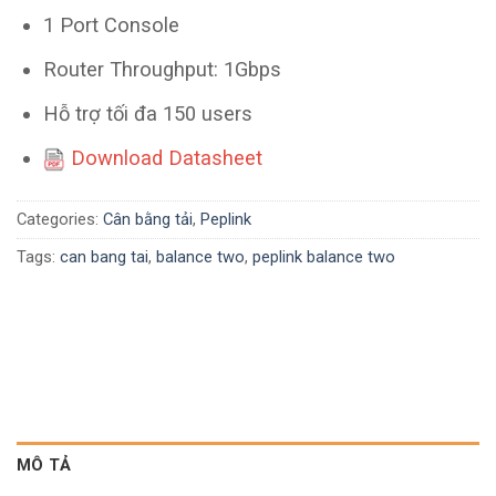
1 Port Console
Router Throughput: 1Gbps
Hỗ trợ tối đa 150 users
Download Datasheet
Categories:
Cân bằng tải
,
Peplink
Tags:
can bang tai
,
balance two
,
peplink balance two
MÔ TẢ