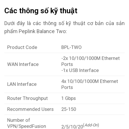
Các thông số kỹ thuật
Dưới đây là các thông số kỹ thuật cơ bản của sản
phẩm Peplink Balance Two:
Product Code
BPL-TWO
-2x 10/100/1000M Ethernet
WAN Interface
Ports
-1x USB Interface
4x 10/100/1000M Ethernet
LAN Interface
Ports
Router Throughput
1 Gbps
Recommended Users
25-150
Number of
(
Add-On
)
VPN/SpeedFusion
2/5/10/20