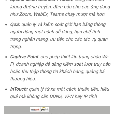
lượng đường truyền, đảm bảo cho các ứng dụng
như Zoom, WebEx, Teams chạy mượt mà hơn.
QoS
:
quản lý và kiểm soát giới hạn băng thông
người dùng một cách dễ dàng, hạn chế tình
trạng nghẽn mạng, ưu tiên cho các tác vụ quan
trọng.
Captive Potal
: cho phép thiết lập trang chào Wi-
Fi, doanh nghiệp dễ dàng kiểm soát lượt truy cập
hoặc thu thập thông tin khách hàng, quảng bá
thương hiệu.
InTouch
:
quản lý từ xa một cách thuận tiện, hiệu
quả mà không cần DDNS, VPN hay IP tĩnh