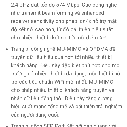
2,4 GHz đạt tốc độ 574 Mbps. Các công nghệ
như transmit beamforming và enhanced
receiver sensitivity cho phép ion4x hỗ trợ mật
độ kết nối cao hơn, từ đó cải thiện hiệu suất
cho nhiều thiết bị kết nối tới mỗi điểm AP.
Trang bị công nghệ MU-MIMO và OFDMA để
truyền dữ liệu hiệu quả hơn tới nhiều thiết bị
khách hàng. Điều này đặc biệt phù hợp cho môi
trường có nhiều thiết bị đa dạng, mỗi thiết bị hỗ
trợ các tiêu chuẩn WiFi mới nhất. MU-MIMO
cho phép nhiều thiết bị khách hàng truyền và
nhận dữ liệu đồng thời. Điều này tăng cường
hiệu suất mạng tổng thể và cải thiện trải nghiệm
của người dùng cuối.
Trang bị cổng SFP Port Kết nối cáp quang với