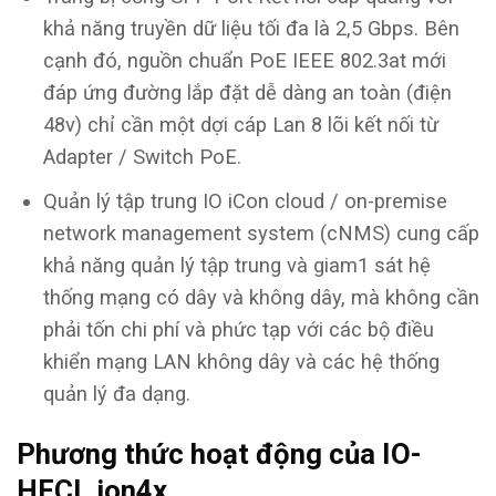
khả năng truyền dữ liệu tối đa là 2,5 Gbps. Bên
cạnh đó, nguồn chuẩn PoE IEEE 802.3at mới
đáp ứng đường lắp đặt dễ dàng an toàn (điện
48v) chỉ cần một dợi cáp Lan 8 lõi kết nối từ
Adapter / Switch PoE.
Quản lý tập trung IO iCon cloud / on-premise
network management system (cNMS) cung cấp
khả năng quản lý tập trung và giam1 sát hệ
thống mạng có dây và không dây, mà không cần
phải tốn chi phí và phức tạp với các bộ điều
khiển mạng LAN không dây và các hệ thống
quản lý đa dạng.
Phương thức hoạt động của IO-
HFCL ion4x