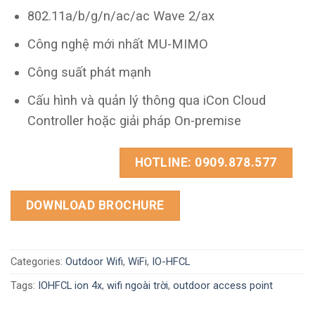
802.11a/b/g/n/ac/ac Wave 2/ax
Công nghệ mới nhất MU-MIMO
Công suất phát mạnh
Cấu hình và quản lý thông qua iCon Cloud
Controller hoặc giải pháp On-premise
HOTLINE: 0909.878.577
DOWNLOAD BROCHURE
Categories:
Outdoor Wifi
,
WiFi
,
IO-HFCL
Tags:
IOHFCL ion 4x
,
wifi ngoài trời
,
outdoor access point