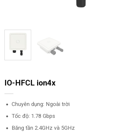
IO-HFCL ion4x
Chuyên dụng: Ngoài trời
Tốc độ: 1.78 Gbps
Băng tần 2.4GHz và 5GHz