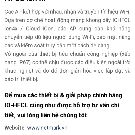
Các AP kết hợp với nhau, nhận và truyền tín hiệu WiFi.
Dựa trên cơ chế hoạt động mạng không dây IOHFCL
ion4x / Cloud iCon, các AP cung cấp khả năng
chuyển tiếp dữ liệu người dùng Wi-Fi, bảo mật nâng
cao và kiểm soát truy cập một cách dễ dàng.
Vỏ ngoài của thiết bị tiêu chuẩn công nghiệp (xếp
hạng IP67) có thể chịu được các điều kiện ngoài trời
khắc nghiệt và do đó đơn giản hóa việc lắp đặt và
bảo trì thiết bị.
Để mua các thiết bị & giải pháp chính hãng
IO-HFCL cũng như được hỗ trợ tư vấn chi
tiết, vui lòng liên hệ chúng tôi:
Website:
www.netmark.vn