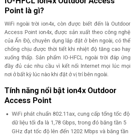
IO-HFCL ion4x Outdoor Access
Point là gì?
WiFi ngoài trời ion4x, còn được biết đến là Outdoor
Access Point ion4x, được sản xuất theo công nghệ
của Ấn Độ, chuyên dụng lắp đặt ở bên ngoài, có thể
chống chịu được thời tiết khi nhiệt độ tăng cao hay
xuống thấp. Sản phẩm IO-HFCL ngoài trời đáp ứng
đầy đủ các nhu cầu vì kết nối Internet mọi lúc mọi
nơi ở bất kỳ lúc nào khi đặt ở vị trí bên ngoài.
Tính năng nổi bật ion4x Outdoor
Access Point
WiFi phát chuẩn 802.11ax, cung cấp tổng tốc độ
dữ liệu tối đa là 1,78 Gbps, trong đó băng tần 5
GHz đạt tốc độ lên đến 1202 Mbps và băng tần