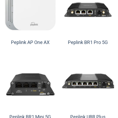
Peplink AP One AX
Peplink BR1 Pro 5G
Peplink BR1 Mini 5G
Peplink UBR Plus