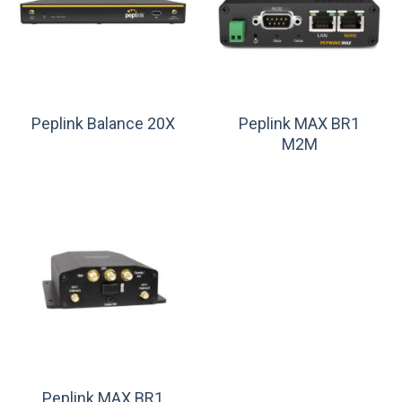
Peplink MAX BR1
Peplink Balance 20X
M2M
Peplink MAX BR1