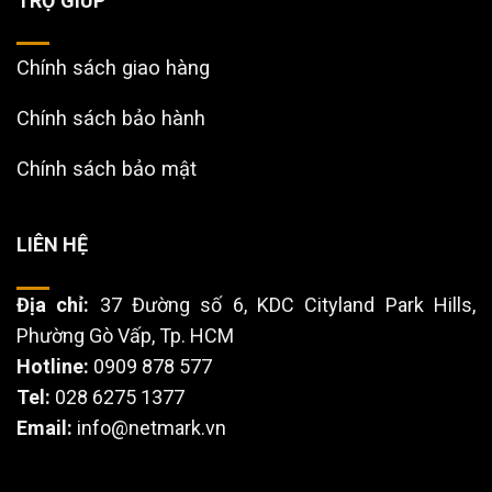
TRỢ GIÚP
Chính sách giao hàng
Chính sách bảo hành
Chính sách bảo mật
LIÊN HỆ
Địa chỉ:
37 Đường số 6, KDC Cityland Park Hills,
Phường Gò Vấp, Tp. HCM
Hotline:
0909 878 577
Tel:
028 6275 1377
Email:
info@netmark.vn