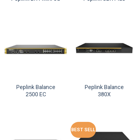
Peplink Balance
Peplink Balance
2500 EC
380X
BEST SELL