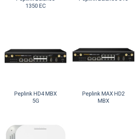
1350 EC
Peplink HD4 MBX
Peplink MAX HD2
5G
MBX