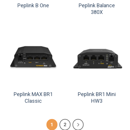
Peplink Balance
Peplink B One
380X
Peplink MAX BR1
Peplink BR1 Mini
Classic
HW3
1
2