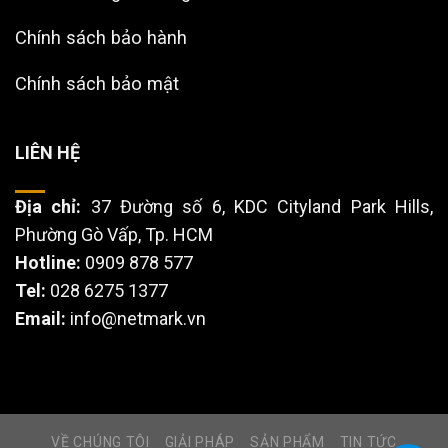
Chính sách bảo hành
Chính sách bảo mật
LIÊN HỆ
Địa chỉ:
37 Đường số 6, KDC Cityland Park Hills,
Phường Gò Vấp, Tp. HCM
Hotline:
0909 878 577
Tel:
028 6275 1377
Email:
info@netmark.vn
VỀ CHÚNG TÔI
GIẢI PHÁP
SẢN PHẨM
TIN TỨC