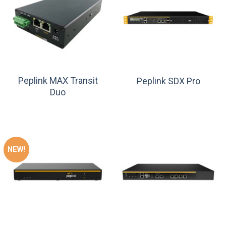
Peplink MAX Transit
Peplink SDX Pro
Duo
NEW!