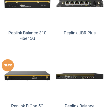
Peplink Balance 310
Peplink UBR Plus
Fiber 5G
NEW!
Peplink Balance
Peplink B One 5G